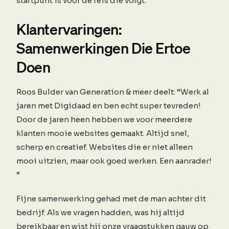
startpunt is voor de reis die volgt.
Klantervaringen:
Samenwerkingen Die Ertoe
Doen
Roos Bulder van Generation & meer deelt: “Werk al
jaren met Digidaad en ben echt super tevreden!
Door de jaren heen hebben we voor meerdere
klanten mooie websites gemaakt. Altijd snel,
scherp en creatief. Websites die er niet alleen
mooi uitzien, maar ook goed werken. Een aanrader!
“
Fijne samenwerking gehad met de man achter dit
bedrijf. Als we vragen hadden, was hij altijd
bereikbaar en wist hij onze vraagstukken gauw op