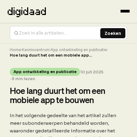
Zoeken
Home
›
Kenniscentrum
›
App ontwikkeling en publicatie
›
Hoe lang duurt het om een mobiele app…
10 juli 2025
App ontwikkeling en publicatie
· 8 min lezen
Hoe lang duurt het om een
mobiele app te bouwen
In het volgende gedeelte van het artikel zullen
meer subonderwerpen behandeld worden,
waaronder gedetailleerde informatie over het