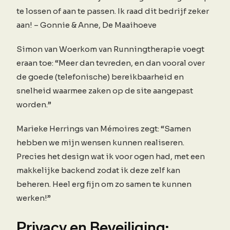
te lossen of aan te passen. Ik raad dit bedrijf zeker
aan! – Gonnie & Anne, De Maaihoeve
Simon van Woerkom van Runningtherapie voegt
eraan toe: “Meer dan tevreden, en dan vooral over
de goede (telefonische) bereikbaarheid en
snelheid waarmee zaken op de site aangepast
worden.”
Marieke Herrings van Mémoires zegt: “Samen
hebben we mijn wensen kunnen realiseren.
Precies het design wat ik voor ogen had, met een
makkelijke backend zodat ik deze zelf kan
beheren. Heel erg fijn om zo samen te kunnen
werken!”
Privacy en Beveiliging: