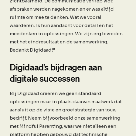
zichtbaarheid. De communicatie verliep vlot:
afspraken werden nagekomen en er was altijd
ruimte om mee te denken. Wat we vooral
waarderen, is hun aandacht voor detail en het
meedenken in oplossingen. We zijn erg tevreden
met het eindresultaat en de samenwerking.
Bedankt Digidaad!”
Digidaad’s bijdragen aan
digitale successen
Bij Digidaad creëren we geen standaard
oplossingen maar in plaats daarvan maatwerk dat
aansluit op de visie en groeistrategie van jouw
bedrijf. Neem bijvoorbeeld onze samenwerking
met Mindful Parenting, waar we niet alleen een
platform hebben gebouwd dat technische