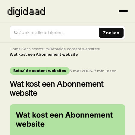
Zoeken
Home
›
Kenniscentrum
›
Betaalde content websites
›
Wat kost een Abonnement website
5 mei 2025
· 7 min lezen
Betaalde content websites
Wat kost een Abonnement
website