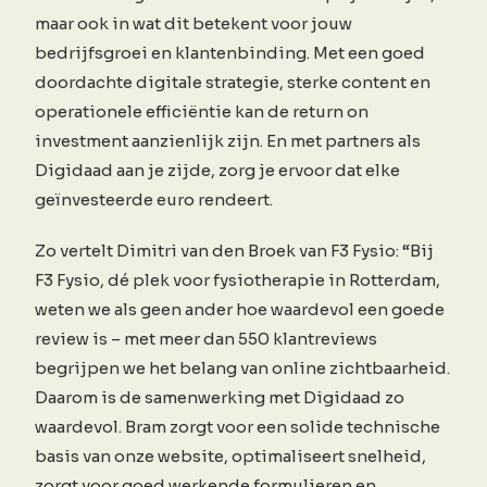
maar ook in wat dit betekent voor jouw
bedrijfsgroei en klantenbinding. Met een goed
doordachte digitale strategie, sterke content en
operationele efficiëntie kan de return on
investment aanzienlijk zijn. En met partners als
Digidaad aan je zijde, zorg je ervoor dat elke
geïnvesteerde euro rendeert.
Zo vertelt Dimitri van den Broek van F3 Fysio: “Bij
F3 Fysio, dé plek voor fysiotherapie in Rotterdam,
weten we als geen ander hoe waardevol een goede
review is – met meer dan 550 klantreviews
begrijpen we het belang van online zichtbaarheid.
Daarom is de samenwerking met Digidaad zo
waardevol. Bram zorgt voor een solide technische
basis van onze website, optimaliseert snelheid,
zorgt voor goed werkende formulieren en