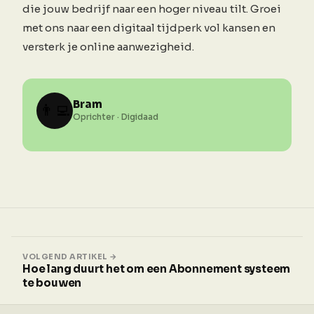
die jouw bedrijf naar een hoger niveau tilt. Groei
met ons naar een digitaal tijdperk vol kansen en
versterk je online aanwezigheid.
Bram
👨‍💻
Oprichter · Digidaad
VOLGEND ARTIKEL →
Hoe lang duurt het om een Abonnement systeem
te bouwen