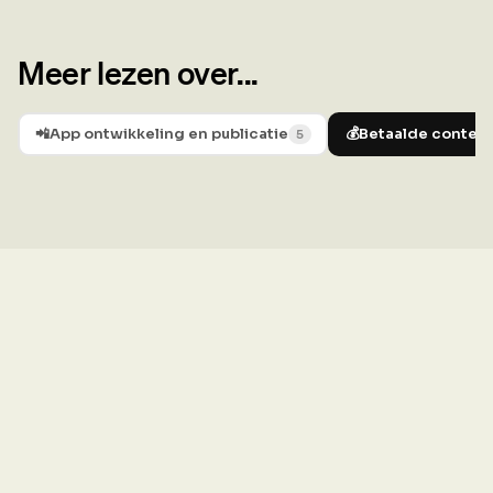
Meer lezen over...
📲
App ontwikkeling en publicatie
💰
Betaalde content
5