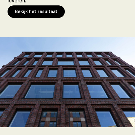
leveren.
Bekijk het resultaat