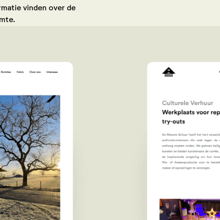
matie vinden over de
imte.