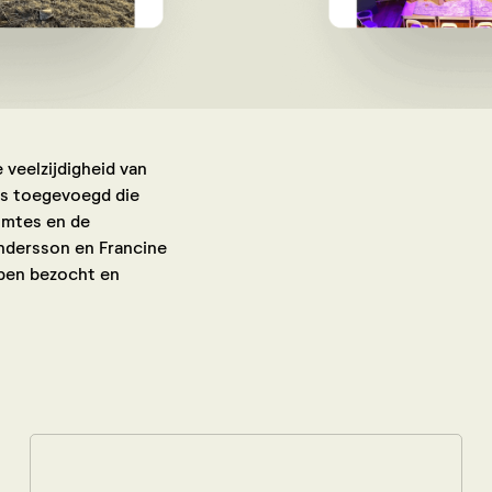
 veelzijdigheid van
’s toegevoegd die
uimtes en de
Andersson en Francine
ben bezocht en