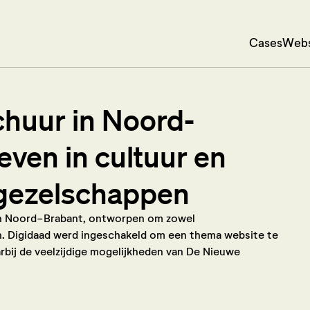
Cases
Webs
uur in Noord-
even in cultuur en
r gezelschappen
in Noord-Brabant, ontworpen om zowel
n. Digidaad werd ingeschakeld om een thema website te
bij de veelzijdige mogelijkheden van De Nieuwe