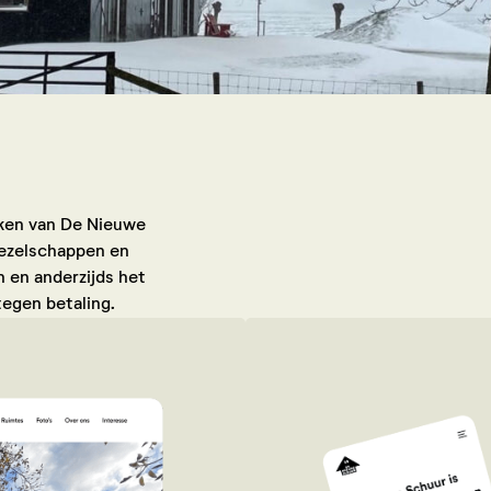
kken van De Nieuwe
gezelschappen en
n en anderzijds het
tegen betaling.