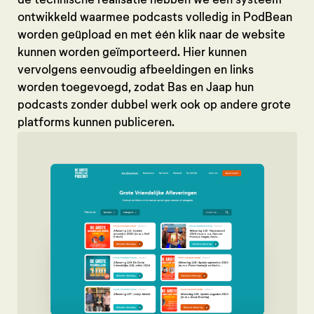
de technische realisatie hebben we een systeem
ontwikkeld waarmee podcasts volledig in PodBean
worden geüpload en met één klik naar de website
kunnen worden geïmporteerd. Hier kunnen
vervolgens eenvoudig afbeeldingen en links
worden toegevoegd, zodat Bas en Jaap hun
podcasts zonder dubbel werk ook op andere grote
platforms kunnen publiceren.