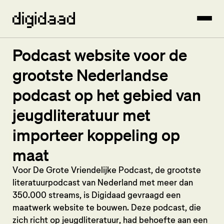
Podcast website voor de
grootste Nederlandse
podcast op het gebied van
jeugdliteratuur met
importeer koppeling op
maat
Voor De Grote Vriendelijke Podcast, de grootste
literatuurpodcast van Nederland met meer dan
350.000 streams, is Digidaad gevraagd een
maatwerk website te bouwen. Deze podcast, die
zich richt op jeugdliteratuur, had behoefte aan een