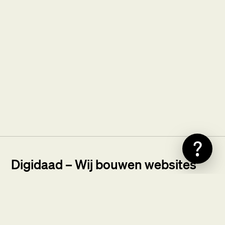
?
Digidaad – Wij bouwen websites
van elk formaat.
Bij Digidaad houden we van begrijpelijke termen en
fijne samenwerkingen. Wij ontwerpen en