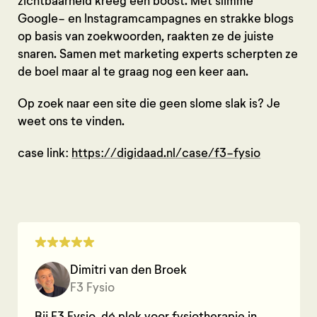
zichtbaarheid kreeg een boost. Met slimme
Google- en Instagramcampagnes en strakke blogs
op basis van zoekwoorden, raakten ze de juiste
snaren. Samen met marketing experts scherpten ze
de boel maar al te graag nog een keer aan.
Op zoek naar een site die geen slome slak is? Je
weet ons te vinden.
case link:
https://digidaad.nl/case/f3-fysio
Dimitri van den Broek
F3 Fysio